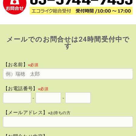
メールでのお問合せは24時間受付中で
す
【お名前】
※必須
【お電話番号】
※必須
-
-
【メールアドレス】
※お持ちの方